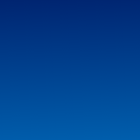
01.39.78.72.56