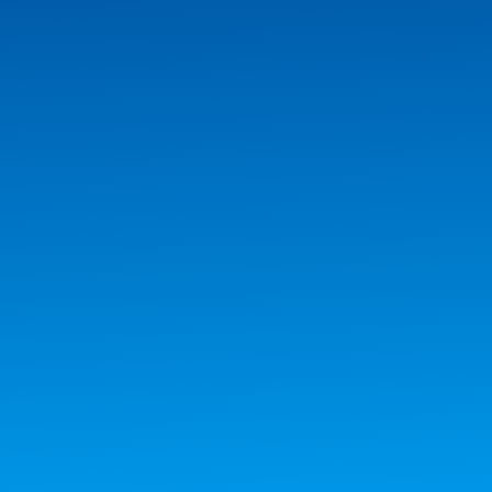
Avis Google
4.8
SUIVEZ-NOUS !