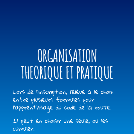
ORGANISATION
THEORIQUE ET PRATIQUE
Lors de l’inscription, l’élève a le choix
entre plusieurs formules pour
l’apprentissage du code de la route.
Il peut en choisir une seule, ou les
cumuler.