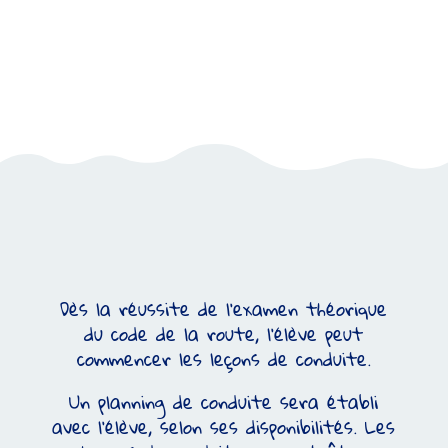
permettant de suivre les progrès de
l’élève. Ce qui permet de guider l’élève
pour le passage à l’examen,
FORMULE AGENCE
Dès la réussite de l’examen théorique
du code de la route, l’élève peut
commencer les leçons de conduite.
Un planning de conduite sera établi
avec l’élève, selon ses disponibilités. Les