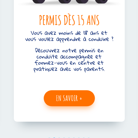
BOITE MÉCANIQUE
Vous souhaitez passer votre
permis de manière traditionnelle ?
Découvrez nos formules à la
carte de formation pour répondre
à vos besoins.
Fini de payer trop chère pour des
services dont vous n’avez pas
besoins.
EN SAVOIR +