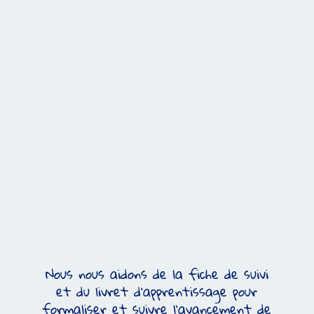
BILAN DES ÉVOLUTIONS
en fin de séance nous faisons un bilan sur
les évolutions et progrès de l’élève.
Nous nous aidons de la fiche de suivi
et du livret d’apprentissage pour
formaliser et suivre l’avancement de