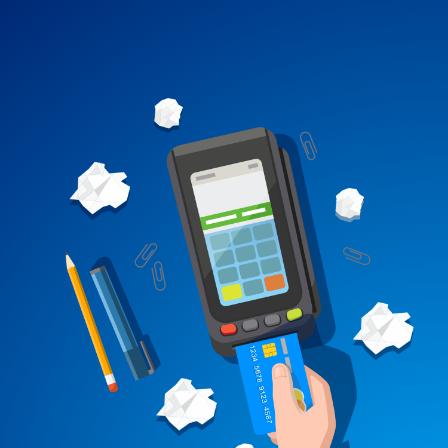
nous avons mis en place un service
d’échelonnement de paiement de 4X à
10X sans frais.