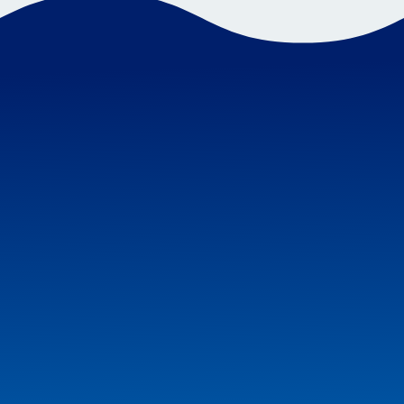
01.39.78.72.56