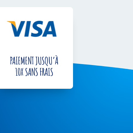
PAIEMENT JUSQU’À
10X SANS FRAIS