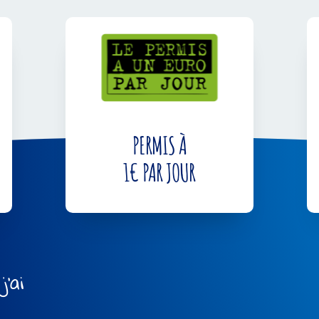
PERMIS À
1€ PAR JOUR
j’ai