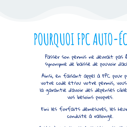
POURQUOI FPC AUTO-ÉC
Passer son permis ne devrait pas 
synonyme de baisse de pouvoir d’ac
Ainsi, en faisant appel à FPC pour 
votre code et/ou votre permis, vou
la garantie d’avoir des dépenses cibl
vos besoins propres.
Fini les forfaits démesurés, les heu
conduite à rallonge.