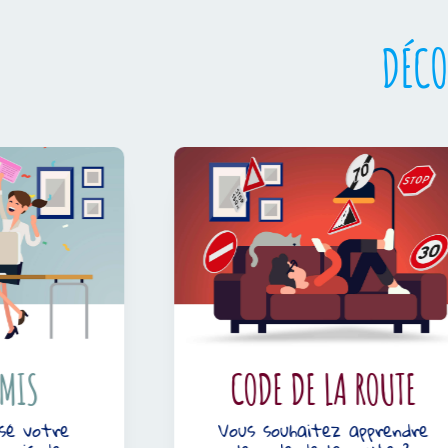
DÉCO
S
CODE DE LA ROUTE
votre
Vous souhaitez apprendre