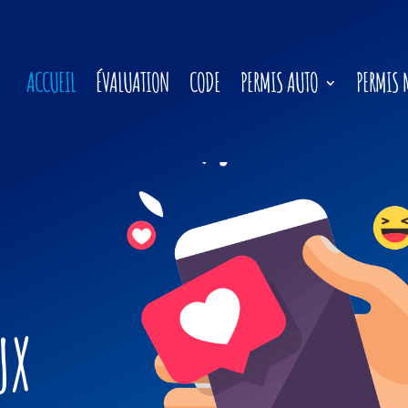
ACCUEIL
ÉVALUATION
CODE
PERMIS AUTO
PERMIS 
T
 !