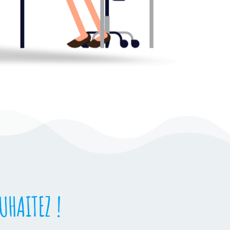
UHAITEZ !