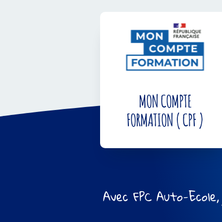
MON COMPTE
FORMATION ( CPF )
Avec FPC Auto-Ecole, 