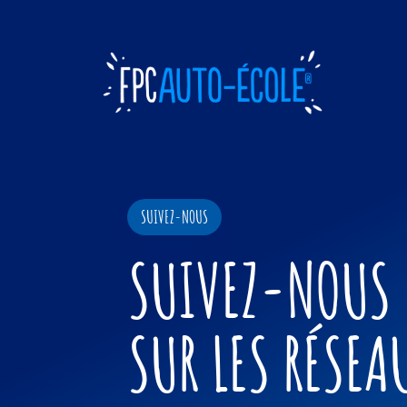
PERMIS DE CONDUIRE
LE PERMIS C'ES
DANS LA POCHE